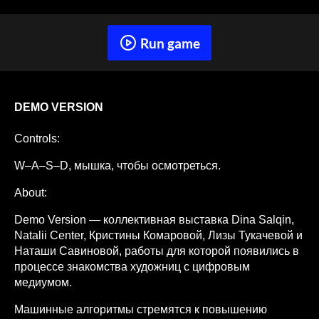
Run game
DEMO VERSION
Controls:
W–A–S–D, мышка, чтобы осмотреться.
About:
Demo Version — коллективная выставка Dina Salqin,
Natalii Center, Кристины Комаровой, Лизы Тукачевой и
Наташи Савиновой, работы для которой появились в
процессе знакомства художниц с цифровым
медиумом.
Машинные алгоритмы стремятся к повышению